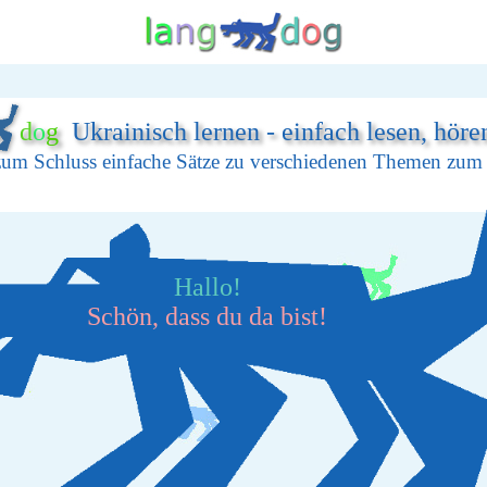
d
o
g
Ukrainisch lernen - einfach lesen, höre
zum Schluss einfache Sätze zu verschiedenen Themen zu
Hallo!
Schön, dass du da bist!