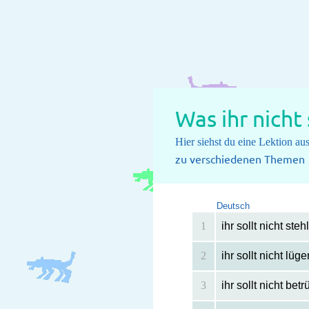
Was ihr nicht 
Hier siehst du eine Lektion a
zu verschiedenen Themen
Deutsch
1
ihr sollt nicht steh
2
ihr sollt nicht lüge
3
ihr sollt nicht bet