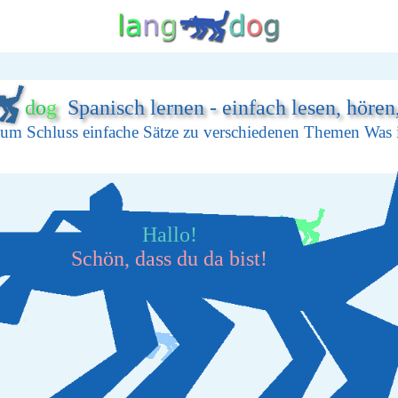
d
o
g
Spanisch lernen - einfach lesen, hören
um Schluss einfache Sätze zu verschiedenen Themen Was ih
Hallo!
Schön, dass du da bist!