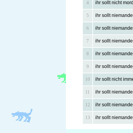
4
ihr sollt nicht mor
5
ihr sollt niemande
6
ihr sollt niemand
7
ihr sollt niemand
8
ihr sollt niemand
9
ihr sollt niemand
10
ihr sollt nicht im
11
ihr sollt niemand
12
ihr sollt niemand
13
ihr sollt niemand