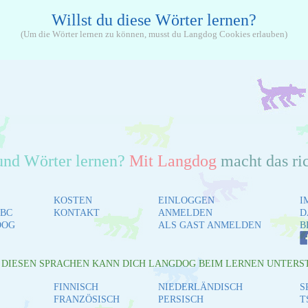
Willst du diese Wörter lernen?
(Um die Wörter lernen zu können, musst du Langdog Cookies erlauben)
und Wörter lernen?
Mit Langdog
macht das ri
KOSTEN
EINLOGGEN
I
BC
KONTAKT
ANMELDEN
D
DOG
ALS GAST ANMELDEN
B
L DIESEN SPRACHEN KANN DICH LANGDOG BEIM LERNEN UNTERS
FINNISCH
NIEDERLÄNDISCH
S
FRANZÖSISCH
PERSISCH
T