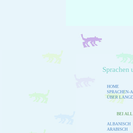
Sprachen 
HOME
SPRACHEN-A
ÜBER LANG
BEI AL
ALBANISCH
ARABISCH