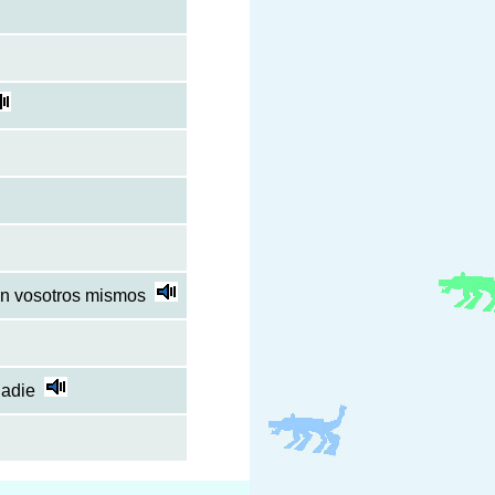
en vosotros mismos
nadie