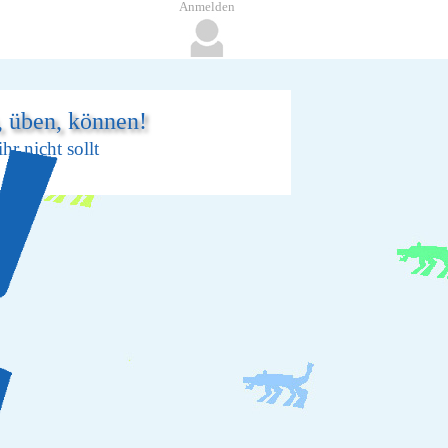
Anmelden
, üben, können!
r nicht sollt