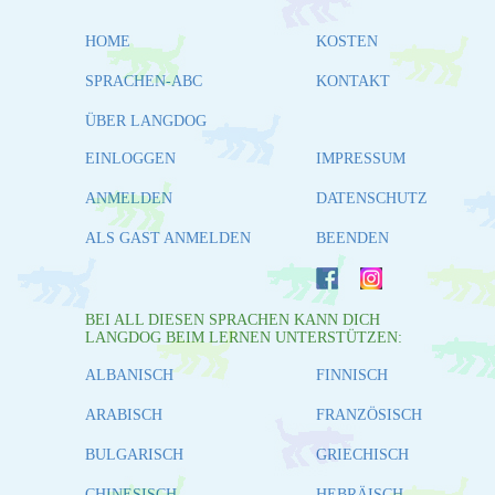
HOME
KOSTEN
SPRACHEN-ABC
KONTAKT
ÜBER LANGDOG
EINLOGGEN
IMPRESSUM
ANMELDEN
DATENSCHUTZ
ALS GAST ANMELDEN
BEENDEN
BEI ALL DIESEN SPRACHEN KANN DICH
LANGDOG BEIM LERNEN UNTERSTÜTZEN:
ALBANISCH
FINNISCH
ARABISCH
FRANZÖSISCH
BULGARISCH
GRIECHISCH
CHINESISCH
HEBRÄISCH