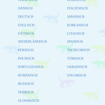
DÄNISCH
ITALIENISCH
DEUTSCH
JAPANISCH
ENGLISCH
KOREANISCH
ESTNISCH
LITAUISCH
NIEDERLÄNDISCH
SPANISCH
PERSISCH
TSCHECHISCH
POLNISCH
TÜRKISCH
PORTUGIESISCH
UKRAINISCH
RUMÄNISCH
UNGARISCH
RUSSISCH
SERBISCH
SLOWAKISCH