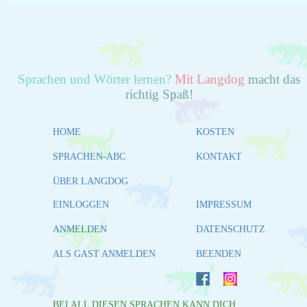
Sprachen und Wörter lernen?
Mit Langdog
macht das
richtig Spaß!
HOME
KOSTEN
SPRACHEN-ABC
KONTAKT
ÜBER LANGDOG
EINLOGGEN
IMPRESSUM
ANMELDEN
DATENSCHUTZ
ALS GAST ANMELDEN
BEENDEN
BEI ALL DIESEN SPRACHEN KANN DICH