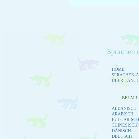
Sprachen 
HOME
SPRACHEN-A
ÜBER LANG
BEI AL
ALBANISCH
ARABISCH
BULGARISC
CHINESISCH
DÄNISCH
DEUTSCH