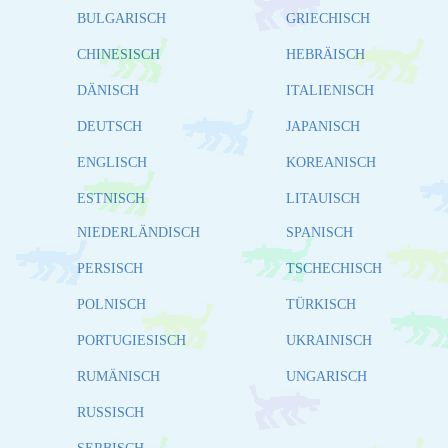
BULGARISCH
GRIECHISCH
CHINESISCH
HEBRÄISCH
DÄNISCH
ITALIENISCH
DEUTSCH
JAPANISCH
ENGLISCH
KOREANISCH
ESTNISCH
LITAUISCH
NIEDERLÄNDISCH
SPANISCH
PERSISCH
TSCHECHISCH
POLNISCH
TÜRKISCH
PORTUGIESISCH
UKRAINISCH
RUMÄNISCH
UNGARISCH
RUSSISCH