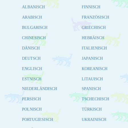
ALBANISCH
FINNISCH
ARABISCH
FRANZÖSISCH
BULGARISCH
GRIECHISCH
CHINESISCH
HEBRÄISCH
DÄNISCH
ITALIENISCH
DEUTSCH
JAPANISCH
ENGLISCH
KOREANISCH
ESTNISCH
LITAUISCH
NIEDERLÄNDISCH
SPANISCH
PERSISCH
TSCHECHISCH
POLNISCH
TÜRKISCH
PORTUGIESISCH
UKRAINISCH