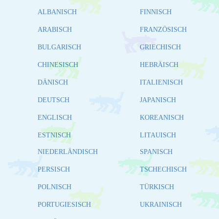
ALBANISCH
FINNISCH
ARABISCH
FRANZÖSISCH
BULGARISCH
GRIECHISCH
CHINESISCH
HEBRÄISCH
DÄNISCH
ITALIENISCH
DEUTSCH
JAPANISCH
ENGLISCH
KOREANISCH
ESTNISCH
LITAUISCH
NIEDERLÄNDISCH
SPANISCH
PERSISCH
TSCHECHISCH
POLNISCH
TÜRKISCH
PORTUGIESISCH
UKRAINISCH