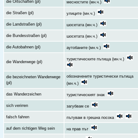
die Ortschaften (pl)
месностите (мн.ч.)
die Straßen (pl)
улиците (мн.ч.)
die Landstraßen (pl)
шосетата (мн.ч.)
die Bundesstraßen (pl)
шосетата (мн.ч.)
die Autobahnen (pl)
аутобаните (мн.ч.)
туристическите пътища (мн.ч.)
die Wanderwege (pl)
обозначените туристически пътища
die bezeichneten Wanderwege
(pl)
(мн.ч.)
das Wanderzeichen
туристическият знак
sich verirren
загубвам се
falsch fahren
пътувам в грешна посока
auf dem richtigen Weg sein
на прав път