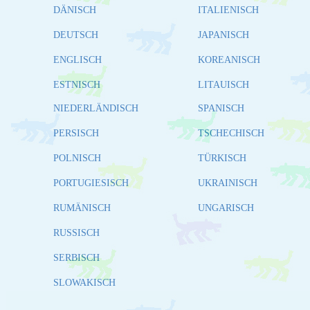
DÄNISCH
ITALIENISCH
DEUTSCH
JAPANISCH
ENGLISCH
KOREANISCH
ESTNISCH
LITAUISCH
NIEDERLÄNDISCH
SPANISCH
PERSISCH
TSCHECHISCH
POLNISCH
TÜRKISCH
PORTUGIESISCH
UKRAINISCH
RUMÄNISCH
UNGARISCH
RUSSISCH
SERBISCH
SLOWAKISCH