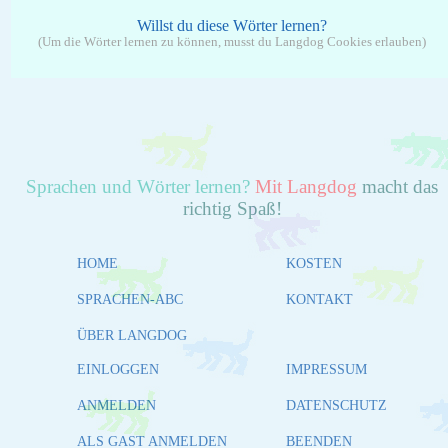
Willst du diese Wörter lernen?
(Um die Wörter lernen zu können, musst du Langdog Cookies erlauben)
Sprachen und Wörter lernen?
Mit Langdog
macht das
richtig Spaß!
HOME
KOSTEN
SPRACHEN-ABC
KONTAKT
ÜBER LANGDOG
EINLOGGEN
IMPRESSUM
ANMELDEN
DATENSCHUTZ
ALS GAST ANMELDEN
BEENDEN