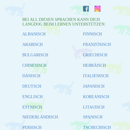
BEI ALL DIESEN SPRACHEN KANN DICH
LANGDOG BEIM LERNEN UNTERSTÜTZEN:
ALBANISCH
FINNISCH
ARABISCH
FRANZÖSISCH
BULGARISCH
GRIECHISCH
CHINESISCH
HEBRÄISCH
DÄNISCH
ITALIENISCH
DEUTSCH
JAPANISCH
ENGLISCH
KOREANISCH
ESTNISCH
LITAUISCH
NIEDERLÄNDISCH
SPANISCH
PERSISCH
TSCHECHISCH