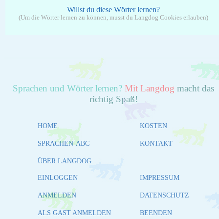
Willst du diese Wörter lernen?
(Um die Wörter lernen zu können, musst du Langdog Cookies erlauben)
Sprachen und Wörter lernen?
Mit Langdog
macht das
richtig Spaß!
HOME
KOSTEN
SPRACHEN-ABC
KONTAKT
ÜBER LANGDOG
EINLOGGEN
IMPRESSUM
ANMELDEN
DATENSCHUTZ
ALS GAST ANMELDEN
BEENDEN