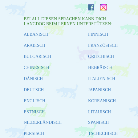
BEI ALL DIESEN SPRACHEN KANN DICH
LANGDOG BEIM LERNEN UNTERSTÜTZEN:
ALBANISCH
FINNISCH
ARABISCH
FRANZÖSISCH
BULGARISCH
GRIECHISCH
CHINESISCH
HEBRÄISCH
DÄNISCH
ITALIENISCH
DEUTSCH
JAPANISCH
ENGLISCH
KOREANISCH
ESTNISCH
LITAUISCH
NIEDERLÄNDISCH
SPANISCH
PERSISCH
TSCHECHISCH