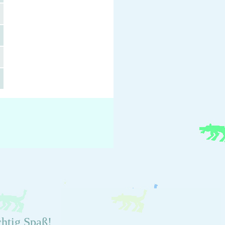
chtig Spaß!