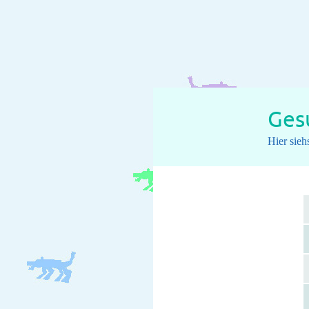
Ges
Hier sie