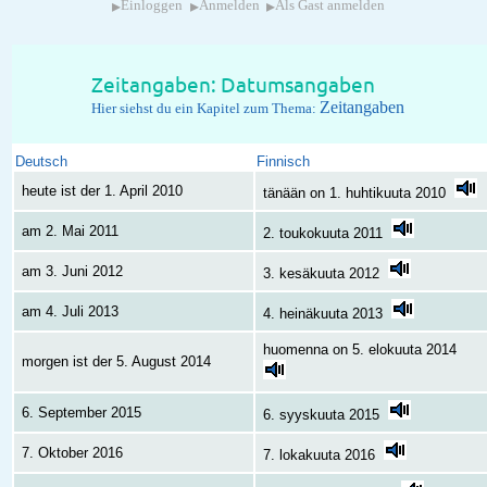
▸
▸
▸
Einloggen
Anmelden
Als Gast anmelden
Zeitangaben: Datumsangaben
Zeitangaben
Hier siehst du ein Kapitel zum Thema:
Deutsch
Finnisch
heute ist der 1. April 2010
tänään on 1. huhtikuuta 2010
am 2. Mai 2011
2. toukokuuta 2011
am 3. Juni 2012
3. kesäkuuta 2012
am 4. Juli 2013
4. heinäkuuta 2013
huomenna on 5. elokuuta 2014
morgen ist der 5. August 2014
6. September 2015
6. syyskuuta 2015
7. Oktober 2016
7. lokakuuta 2016