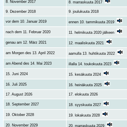
8. November 2017
8. marraskuuta 2017
9. Dezember 2018
9. joulukuuta 2018
vor dem 10. Januar 2019
ennen 10. tammikuuta 2019
nach dem 11. Februar 2020
11. helmikuuta 2020 jälkeen
genau am 12. März 2021
12. maaliskuuta 2021
am Morgen des 13. April 2022
aamulla 13. huhtikuuta 2022
am Abend des 14. Mai 2023
illalla 14. toukokuuta 2023
15. Juni 2024
15. kesäkuuta 2024
16. Juli 2025
16. heinäkuuta 2025
17. August 2026
17. elokuuta 2026
18. September 2027
18. syyskuuta 2027
19. Oktober 2028
19. lokakuuta 2028
20. November 2029
20. marraskuuta 2029