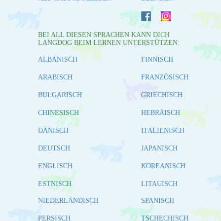
BEI ALL DIESEN SPRACHEN KANN DICH
LANGDOG BEIM LERNEN UNTERSTÜTZEN:
ALBANISCH
FINNISCH
ARABISCH
FRANZÖSISCH
BULGARISCH
GRIECHISCH
CHINESISCH
HEBRÄISCH
DÄNISCH
ITALIENISCH
DEUTSCH
JAPANISCH
ENGLISCH
KOREANISCH
ESTNISCH
LITAUISCH
NIEDERLÄNDISCH
SPANISCH
PERSISCH
TSCHECHISCH