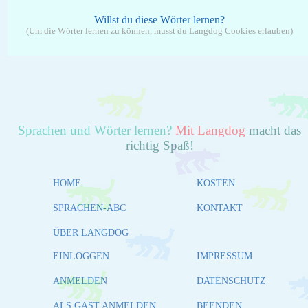
Willst du diese Wörter lernen?
(Um die Wörter lernen zu können, musst du Langdog Cookies erlauben)
Sprachen und Wörter lernen?
Mit Langdog
macht das
richtig Spaß!
HOME
KOSTEN
SPRACHEN-ABC
KONTAKT
ÜBER LANGDOG
EINLOGGEN
IMPRESSUM
ANMELDEN
DATENSCHUTZ
ALS GAST ANMELDEN
BEENDEN