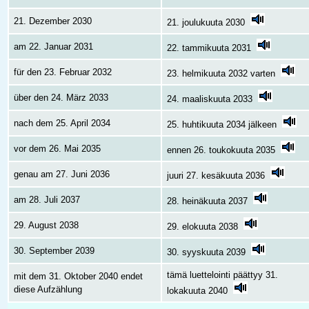
21. Dezember 2030
21. joulukuuta 2030
am 22. Januar 2031
22. tammikuuta 2031
für den 23. Februar 2032
23. helmikuuta 2032 varten
über den 24. März 2033
24. maaliskuuta 2033
nach dem 25. April 2034
25. huhtikuuta 2034 jälkeen
vor dem 26. Mai 2035
ennen 26. toukokuuta 2035
genau am 27. Juni 2036
juuri 27. kesäkuuta 2036
am 28. Juli 2037
28. heinäkuuta 2037
29. August 2038
29. elokuuta 2038
30. September 2039
30. syyskuuta 2039
tämä luettelointi päättyy 31.
mit dem 31. Oktober 2040 endet
diese Aufzählung
lokakuuta 2040