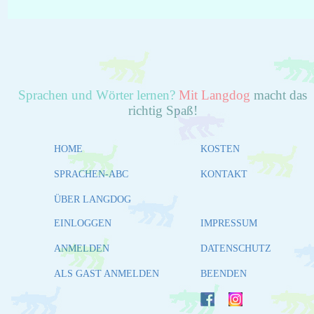
Sprachen und Wörter lernen?
Mit Langdog
macht das
richtig Spaß!
HOME
KOSTEN
SPRACHEN-ABC
KONTAKT
ÜBER LANGDOG
EINLOGGEN
IMPRESSUM
ANMELDEN
DATENSCHUTZ
ALS GAST ANMELDEN
BEENDEN