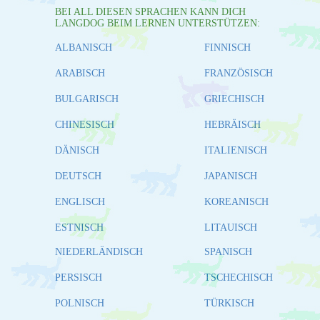
BEI ALL DIESEN SPRACHEN KANN DICH
LANGDOG BEIM LERNEN UNTERSTÜTZEN:
ALBANISCH
FINNISCH
ARABISCH
FRANZÖSISCH
BULGARISCH
GRIECHISCH
CHINESISCH
HEBRÄISCH
DÄNISCH
ITALIENISCH
DEUTSCH
JAPANISCH
ENGLISCH
KOREANISCH
ESTNISCH
LITAUISCH
NIEDERLÄNDISCH
SPANISCH
PERSISCH
TSCHECHISCH
POLNISCH
TÜRKISCH