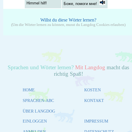
Himmel hilf!
Боже, помоги мне!
Willst du diese Wörter lernen?
(Um die Wörter lernen zu können, musst du Langdog Cookies erlauben)
Sprachen und Wörter lernen?
Mit Langdog
macht das
richtig Spaß!
HOME
KOSTEN
SPRACHEN-ABC
KONTAKT
ÜBER LANGDOG
EINLOGGEN
IMPRESSUM
ANMELDEN
DATENSCHUTZ