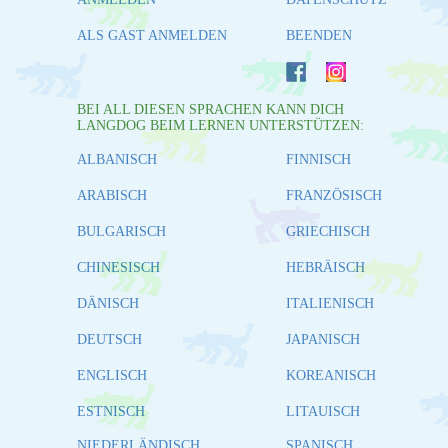
ALS GAST ANMELDEN
BEENDEN
BEI ALL DIESEN SPRACHEN KANN DICH
LANGDOG BEIM LERNEN UNTERSTÜTZEN:
ALBANISCH
FINNISCH
ARABISCH
FRANZÖSISCH
BULGARISCH
GRIECHISCH
CHINESISCH
HEBRÄISCH
DÄNISCH
ITALIENISCH
DEUTSCH
JAPANISCH
ENGLISCH
KOREANISCH
ESTNISCH
LITAUISCH
NIEDERLÄNDISCH
SPANISCH