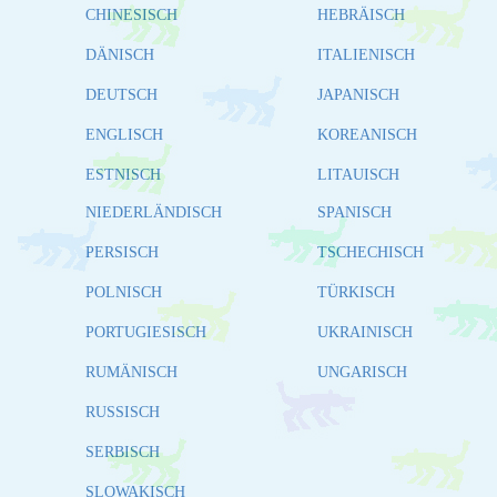
CHINESISCH
HEBRÄISCH
DÄNISCH
ITALIENISCH
DEUTSCH
JAPANISCH
ENGLISCH
KOREANISCH
ESTNISCH
LITAUISCH
NIEDERLÄNDISCH
SPANISCH
PERSISCH
TSCHECHISCH
POLNISCH
TÜRKISCH
PORTUGIESISCH
UKRAINISCH
RUMÄNISCH
UNGARISCH
RUSSISCH
SERBISCH
SLOWAKISCH