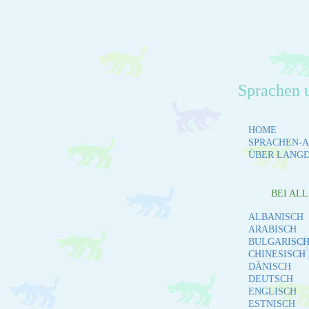
Sprachen 
HOME
SPRACHEN-A
ÜBER LANG
BEI AL
ALBANISCH
ARABISCH
BULGARISC
CHINESISCH
DÄNISCH
DEUTSCH
ENGLISCH
ESTNISCH