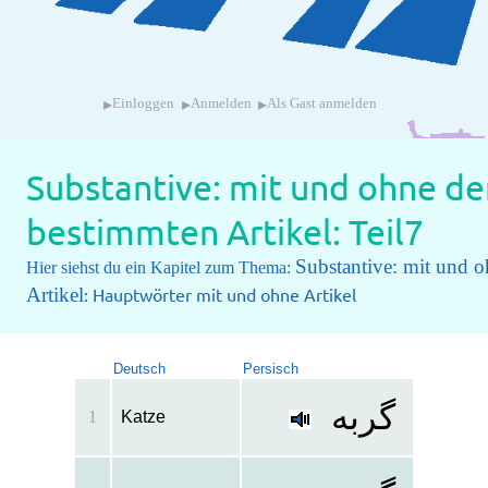
▸
▸
▸
Einloggen
Anmelden
Als Gast anmelden
Substantive: mit und ohne de
bestimmten Artikel: Teil7
Substantive: mit und 
Hier siehst du ein Kapitel zum Thema:
Artikel
: Hauptwörter mit und ohne Artikel
Deutsch
Persisch
گربه
1
Katze