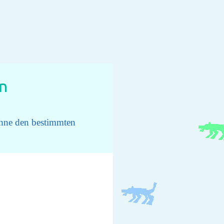
n
ohne den bestimmten