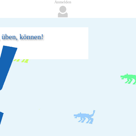
Anmelden
, üben, können!