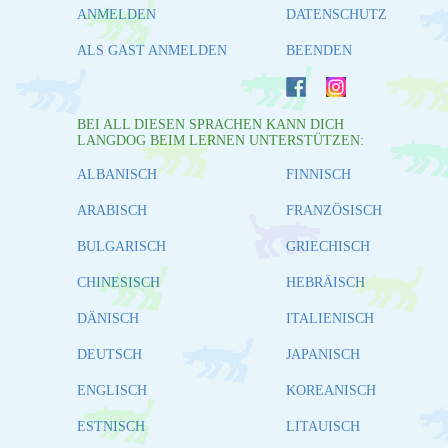
ANMELDEN
DATENSCHUTZ
ALS GAST ANMELDEN
BEENDEN
BEI ALL DIESEN SPRACHEN KANN DICH
LANGDOG BEIM LERNEN UNTERSTÜTZEN:
ALBANISCH
FINNISCH
ARABISCH
FRANZÖSISCH
BULGARISCH
GRIECHISCH
CHINESISCH
HEBRÄISCH
DÄNISCH
ITALIENISCH
DEUTSCH
JAPANISCH
ENGLISCH
KOREANISCH
ESTNISCH
LITAUISCH