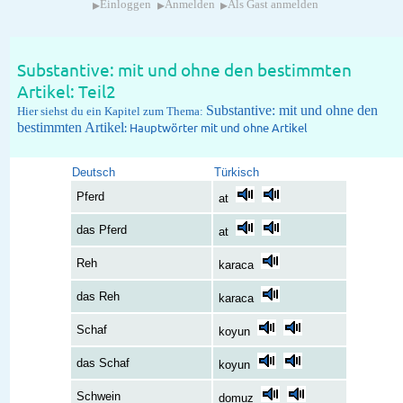
▸
▸
▸
Einloggen
Anmelden
Als Gast anmelden
Substantive: mit und ohne den bestimmten
Artikel: Teil2
Substantive: mit und ohne den
Hier siehst du ein Kapitel zum Thema:
bestimmten Artikel
: Hauptwörter mit und ohne Artikel
Deutsch
Türkisch
Pferd
at
das Pferd
at
Reh
karaca
das Reh
karaca
Schaf
koyun
das Schaf
koyun
Schwein
domuz