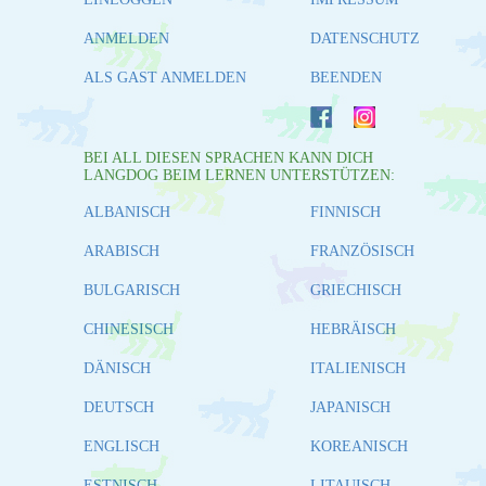
ANMELDEN
DATENSCHUTZ
ALS GAST ANMELDEN
BEENDEN
BEI ALL DIESEN SPRACHEN KANN DICH
LANGDOG BEIM LERNEN UNTERSTÜTZEN:
ALBANISCH
FINNISCH
ARABISCH
FRANZÖSISCH
BULGARISCH
GRIECHISCH
CHINESISCH
HEBRÄISCH
DÄNISCH
ITALIENISCH
DEUTSCH
JAPANISCH
ENGLISCH
KOREANISCH
ESTNISCH
LITAUISCH