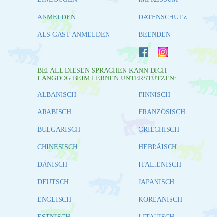
ANMELDEN
DATENSCHUTZ
ALS GAST ANMELDEN
BEENDEN
BEI ALL DIESEN SPRACHEN KANN DICH
LANGDOG BEIM LERNEN UNTERSTÜTZEN:
ALBANISCH
FINNISCH
ARABISCH
FRANZÖSISCH
BULGARISCH
GRIECHISCH
CHINESISCH
HEBRÄISCH
DÄNISCH
ITALIENISCH
DEUTSCH
JAPANISCH
ENGLISCH
KOREANISCH
ESTNISCH
LITAUISCH