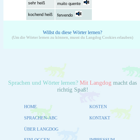
sehr heiß
muito quente
kochend heiß
fervendo
Willst du diese Wörter lernen?
(Um die Wörter lernen zu können, musst du Langdog Cookies erlauben)
Sprachen und Wörter lernen?
Mit Langdog
macht das
richtig Spaß!
HOME
KOSTEN
SPRACHEN-ABC
KONTAKT
ÜBER LANGDOG
EINLOGGEN
IMPRESSUM