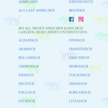
ANMELDEN
DATENSCHUTZ
ALS GAST ANMELDEN
BEENDEN
BEI ALL DIESEN SPRACHEN KANN DICH
LANGDOG BEIM LERNEN UNTERSTÜTZEN:
ALBANISCH
FINNISCH
ARABISCH
FRANZÖSISCH
BULGARISCH
GRIECHISCH
CHINESISCH
HEBRÄISCH
DÄNISCH
ITALIENISCH
DEUTSCH
JAPANISCH
ENGLISCH
KOREANISCH
ESTNISCH
LITAUISCH