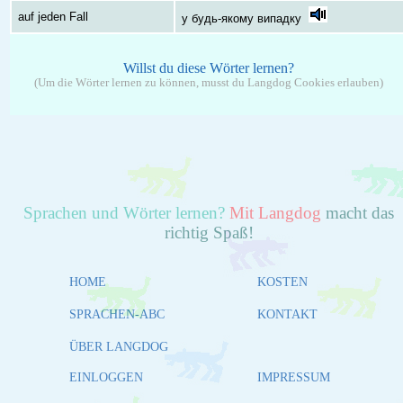
auf jeden Fall
у будь-якому випадку
Willst du diese Wörter lernen?
(Um die Wörter lernen zu können, musst du Langdog Cookies erlauben)
Sprachen und Wörter lernen?
Mit Langdog
macht das
richtig Spaß!
HOME
KOSTEN
SPRACHEN-ABC
KONTAKT
ÜBER LANGDOG
EINLOGGEN
IMPRESSUM