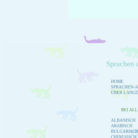
Sprachen 
HOME
SPRACHEN-A
ÜBER LANG
BEI AL
ALBANISCH
ARABISCH
BULGARISC
CHINESISCH