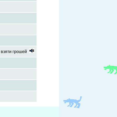
 взяти грошей