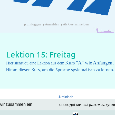
▸
▸
▸
Einloggen
Anmelden
Als Gast anmelden
Lektion 15: Freitag
Kurs "A" wie Anfangen, 
Hier siehst du eine Lektion aus dem
Nimm diesen Kurs, um die Sprache systematisch zu lernen.
Ukrainisch
 wir zusammen ein
сьогодні ми всі разом закуп