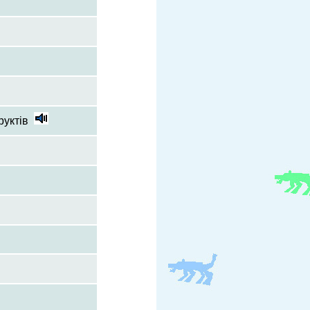
руктів