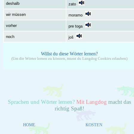
deshalb
zato
wir müssen
moramo
vorher
pre toga
noch
još
Willst du diese Wörter lernen?
(Um die Wörter lernen zu können, musst du Langdog Cookies erlauben)
Sprachen und Wörter lernen?
Mit Langdog
macht das
richtig Spaß!
HOME
KOSTEN