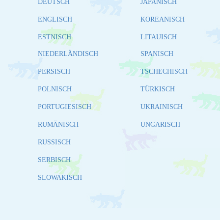
DEUTSCH
JAPANISCH
ENGLISCH
KOREANISCH
ESTNISCH
LITAUISCH
NIEDERLÄNDISCH
SPANISCH
PERSISCH
TSCHECHISCH
POLNISCH
TÜRKISCH
PORTUGIESISCH
UKRAINISCH
RUMÄNISCH
UNGARISCH
RUSSISCH
SERBISCH
SLOWAKISCH