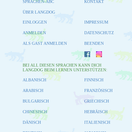
SPRACHEN-ABC
KONTAKT
ÜBER LANGDOG
EINLOGGEN
IMPRESSUM
ANMELDEN
DATENSCHUTZ
ALS GAST ANMELDEN
BEENDEN
BEI ALL DIESEN SPRACHEN KANN DICH
LANGDOG BEIM LERNEN UNTERSTÜTZEN:
ALBANISCH
FINNISCH
ARABISCH
FRANZÖSISCH
BULGARISCH
GRIECHISCH
CHINESISCH
HEBRÄISCH
DÄNISCH
ITALIENISCH