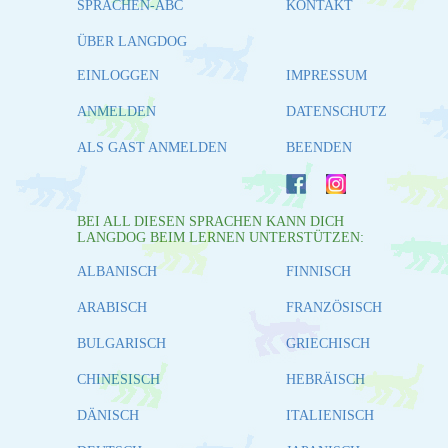
SPRACHEN-ABC
KONTAKT
ÜBER LANGDOG
EINLOGGEN
IMPRESSUM
ANMELDEN
DATENSCHUTZ
ALS GAST ANMELDEN
BEENDEN
BEI ALL DIESEN SPRACHEN KANN DICH
LANGDOG BEIM LERNEN UNTERSTÜTZEN:
ALBANISCH
FINNISCH
ARABISCH
FRANZÖSISCH
BULGARISCH
GRIECHISCH
CHINESISCH
HEBRÄISCH
DÄNISCH
ITALIENISCH