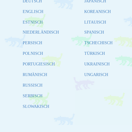
DEUTSCH
JAPANISCH
ENGLISCH
KOREANISCH
ESTNISCH
LITAUISCH
NIEDERLÄNDISCH
SPANISCH
PERSISCH
TSCHECHISCH
POLNISCH
TÜRKISCH
PORTUGIESISCH
UKRAINISCH
RUMÄNISCH
UNGARISCH
RUSSISCH
SERBISCH
SLOWAKISCH