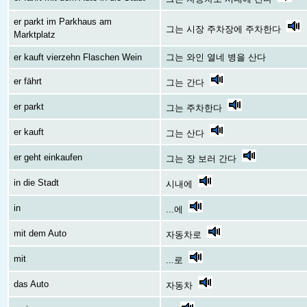
er parkt im Parkhaus am
그는 시장 주차장에 주차한다
Marktplatz
er kauft vierzehn Flaschen Wein
그는 와인 열네 병을 산다
er fährt
그는 간다
er parkt
그는 주차한다
er kauft
그는 산다
er geht einkaufen
그는 장 보러 간다
in die Stadt
시내에
in
...에
mit dem Auto
자동차로
mit
...로
das Auto
자동차