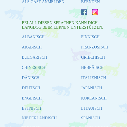
ALS GAST ANMELDEN
BEENDEN
BEI ALL DIESEN SPRACHEN KANN DICH
LANGDOG BEIM LERNEN UNTERSTÜTZEN:
ALBANISCH
FINNISCH
ARABISCH
FRANZÖSISCH
BULGARISCH
GRIECHISCH
CHINESISCH
HEBRÄISCH
DÄNISCH
ITALIENISCH
DEUTSCH
JAPANISCH
ENGLISCH
KOREANISCH
ESTNISCH
LITAUISCH
NIEDERLÄNDISCH
SPANISCH