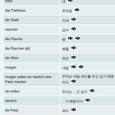
mein
내
das Parkhaus
주차장
die Stadt
시내
vierzehn
십사
die Flasche
병
die Flaschen (pl)
병들
der Wein
와인
morgen
내일
우리는 내일 파티를 하고 싶기 때문
morgen wollen wir nämlich eine
Party machen
이다
wir wollen
우리는 ...고 싶다
nämlich
...기 때문이다
die Party
파티