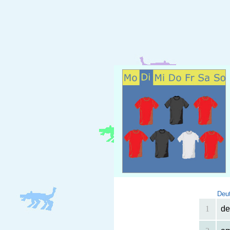
Deu
1
de