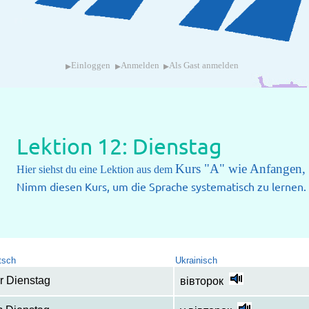
▸
▸
▸
Einloggen
Anmelden
Als Gast anmelden
Lektion 12: Dienstag
Kurs "A" wie Anfangen, 
Hier siehst du eine Lektion aus dem
Nimm diesen Kurs, um die Sprache systematisch zu lernen.
tsch
Ukrainisch
r Dienstag
вівторок