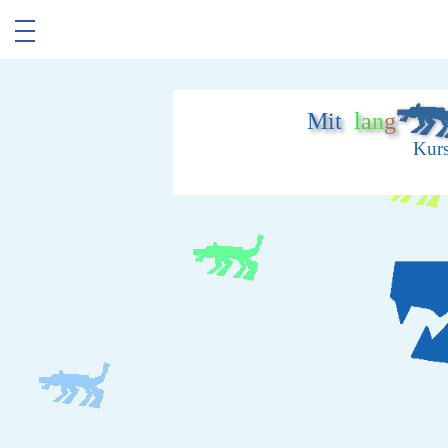
Mit
l
a
n
g
Kurs