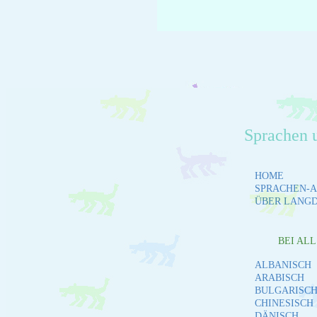
Sprachen 
HOME
SPRACHEN-A
ÜBER LANG
BEI AL
ALBANISCH
ARABISCH
BULGARISC
CHINESISCH
DÄNISCH