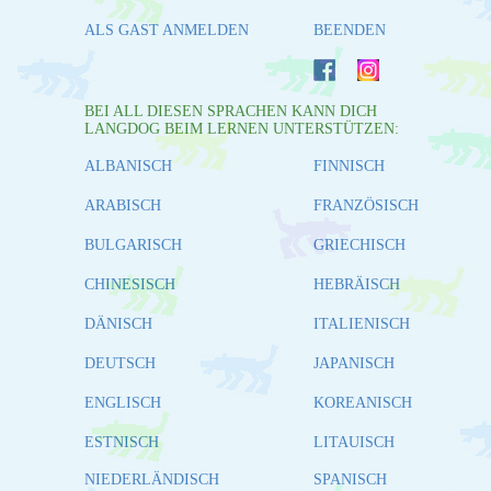
ALS GAST ANMELDEN
BEENDEN
BEI ALL DIESEN SPRACHEN KANN DICH
LANGDOG BEIM LERNEN UNTERSTÜTZEN:
ALBANISCH
FINNISCH
ARABISCH
FRANZÖSISCH
BULGARISCH
GRIECHISCH
CHINESISCH
HEBRÄISCH
DÄNISCH
ITALIENISCH
DEUTSCH
JAPANISCH
ENGLISCH
KOREANISCH
ESTNISCH
LITAUISCH
NIEDERLÄNDISCH
SPANISCH