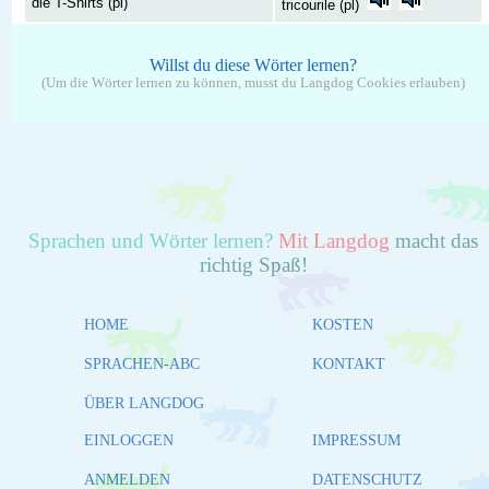
die T-Shirts (pl)
tricourile (pl)
Willst du diese Wörter lernen?
(Um die Wörter lernen zu können, musst du Langdog Cookies erlauben)
Sprachen und Wörter lernen?
Mit Langdog
macht das
richtig Spaß!
HOME
KOSTEN
SPRACHEN-ABC
KONTAKT
ÜBER LANGDOG
EINLOGGEN
IMPRESSUM
ANMELDEN
DATENSCHUTZ