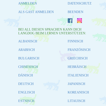
ANMELDEN
DATENSCHUTZ
ALS GAST ANMELDEN
BEENDEN
BEI ALL DIESEN SPRACHEN KANN DICH
LANGDOG BEIM LERNEN UNTERSTÜTZEN:
ALBANISCH
FINNISCH
ARABISCH
FRANZÖSISCH
BULGARISCH
GRIECHISCH
CHINESISCH
HEBRÄISCH
DÄNISCH
ITALIENISCH
DEUTSCH
JAPANISCH
ENGLISCH
KOREANISCH
ESTNISCH
LITAUISCH