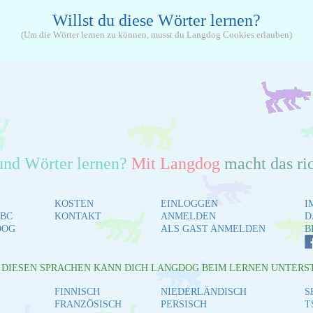
Willst du diese Wörter lernen?
(Um die Wörter lernen zu können, musst du Langdog Cookies erlauben)
und Wörter lernen?
Mit Langdog
macht das ri
KOSTEN
EINLOGGEN
I
BC
KONTAKT
ANMELDEN
D
DOG
ALS GAST ANMELDEN
B
L DIESEN SPRACHEN KANN DICH LANGDOG BEIM LERNEN UNTERS
FINNISCH
NIEDERLÄNDISCH
S
FRANZÖSISCH
PERSISCH
T