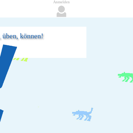
Anmelden
, üben, können!