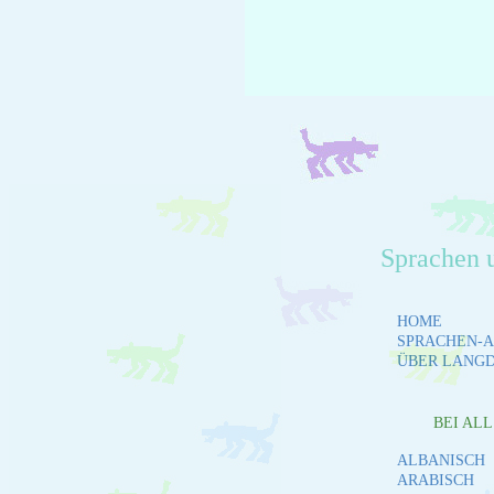
Sprachen 
HOME
SPRACHEN-A
ÜBER LANG
BEI AL
ALBANISCH
ARABISCH