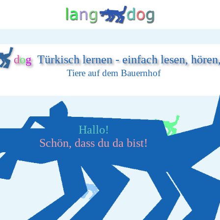
d
o
g
Türkisch lernen - einfach lesen, hören
Tiere auf dem Bauernhof
Hallo!
Schön, dass du da bist!