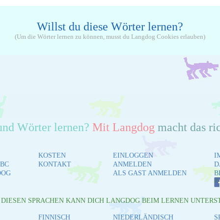
Willst du diese Wörter lernen?
(Um die Wörter lernen zu können, musst du Langdog Cookies erlauben)
und Wörter lernen?
Mit Langdog
macht das ri
KOSTEN
EINLOGGEN
I
BC
KONTAKT
ANMELDEN
D
DOG
ALS GAST ANMELDEN
B
L DIESEN SPRACHEN KANN DICH LANGDOG BEIM LERNEN UNTERS
FINNISCH
NIEDERLÄNDISCH
S