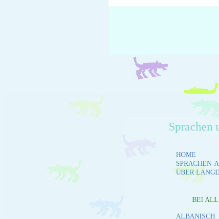
Sprachen 
HOME
SPRACHEN-A
ÜBER LANG
BEI AL
ALBANISCH