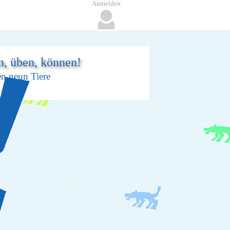
Anmelden
n, üben, können!
en neun Tiere