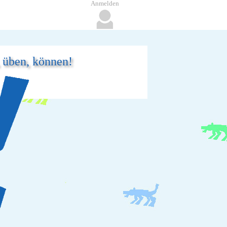
Anmelden
, üben, können!