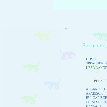
Sprachen 
HOME
SPRACHEN-A
ÜBER LANG
BEI AL
ALBANISCH
ARABISCH
BULGARISC
CHINESISCH
DÄNISCH