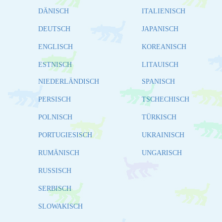
DÄNISCH
ITALIENISCH
DEUTSCH
JAPANISCH
ENGLISCH
KOREANISCH
ESTNISCH
LITAUISCH
NIEDERLÄNDISCH
SPANISCH
PERSISCH
TSCHECHISCH
POLNISCH
TÜRKISCH
PORTUGIESISCH
UKRAINISCH
RUMÄNISCH
UNGARISCH
RUSSISCH
SERBISCH
SLOWAKISCH