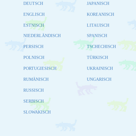
DEUTSCH
JAPANISCH
ENGLISCH
KOREANISCH
ESTNISCH
LITAUISCH
NIEDERLÄNDISCH
SPANISCH
PERSISCH
TSCHECHISCH
POLNISCH
TÜRKISCH
PORTUGIESISCH
UKRAINISCH
RUMÄNISCH
UNGARISCH
RUSSISCH
SERBISCH
SLOWAKISCH