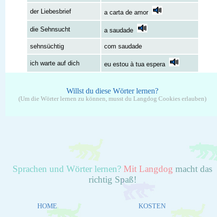
der Liebesbrief
a carta de amor
die Sehnsucht
a saudade
sehnsüchtig
com saudade
ich warte auf dich
eu estou à tua espera
Willst du diese Wörter lernen?
(Um die Wörter lernen zu können, musst du Langdog Cookies erlauben)
Sprachen und Wörter lernen?
Mit Langdog
macht das
richtig Spaß!
HOME
KOSTEN