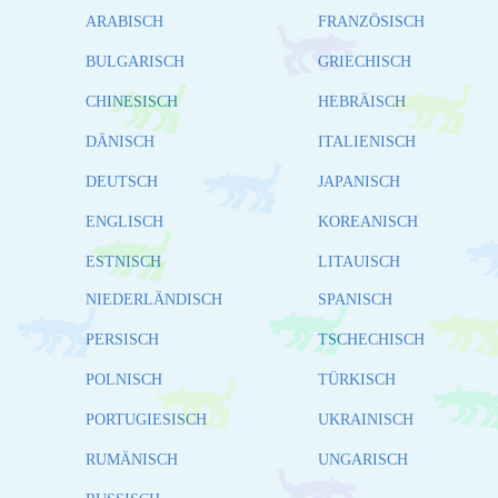
ARABISCH
FRANZÖSISCH
BULGARISCH
GRIECHISCH
CHINESISCH
HEBRÄISCH
DÄNISCH
ITALIENISCH
DEUTSCH
JAPANISCH
ENGLISCH
KOREANISCH
ESTNISCH
LITAUISCH
NIEDERLÄNDISCH
SPANISCH
PERSISCH
TSCHECHISCH
POLNISCH
TÜRKISCH
PORTUGIESISCH
UKRAINISCH
RUMÄNISCH
UNGARISCH