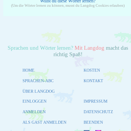
Willst du diese Wörter lernen?
(Um die Wörter lernen zu können, musst du Langdog Cookies erlauben)
Sprachen und Wörter lernen?
Mit Langdog
macht das
richtig Spaß!
HOME
KOSTEN
SPRACHEN-ABC
KONTAKT
ÜBER LANGDOG
EINLOGGEN
IMPRESSUM
ANMELDEN
DATENSCHUTZ
ALS GAST ANMELDEN
BEENDEN