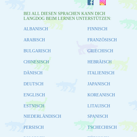
BEI ALL DIESEN SPRACHEN KANN DICH
LANGDOG BEIM LERNEN UNTERSTÜTZEN:
ALBANISCH
FINNISCH
ARABISCH
FRANZÖSISCH
BULGARISCH
GRIECHISCH
CHINESISCH
HEBRÄISCH
DÄNISCH
ITALIENISCH
DEUTSCH
JAPANISCH
ENGLISCH
KOREANISCH
ESTNISCH
LITAUISCH
NIEDERLÄNDISCH
SPANISCH
PERSISCH
TSCHECHISCH