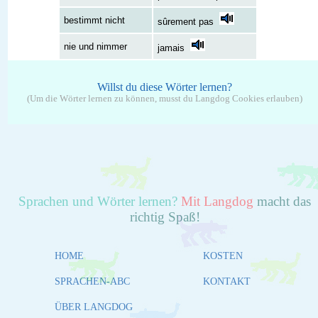
bestimmt nicht
sûrement pas
nie und nimmer
jamais
Willst du diese Wörter lernen?
(Um die Wörter lernen zu können, musst du Langdog Cookies erlauben)
Sprachen und Wörter lernen?
Mit Langdog
macht das
richtig Spaß!
HOME
KOSTEN
SPRACHEN-ABC
KONTAKT
ÜBER LANGDOG