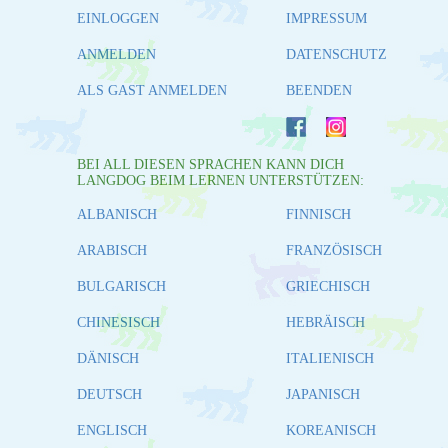
EINLOGGEN
IMPRESSUM
ANMELDEN
DATENSCHUTZ
ALS GAST ANMELDEN
BEENDEN
BEI ALL DIESEN SPRACHEN KANN DICH
LANGDOG BEIM LERNEN UNTERSTÜTZEN:
ALBANISCH
FINNISCH
ARABISCH
FRANZÖSISCH
BULGARISCH
GRIECHISCH
CHINESISCH
HEBRÄISCH
DÄNISCH
ITALIENISCH
DEUTSCH
JAPANISCH
ENGLISCH
KOREANISCH