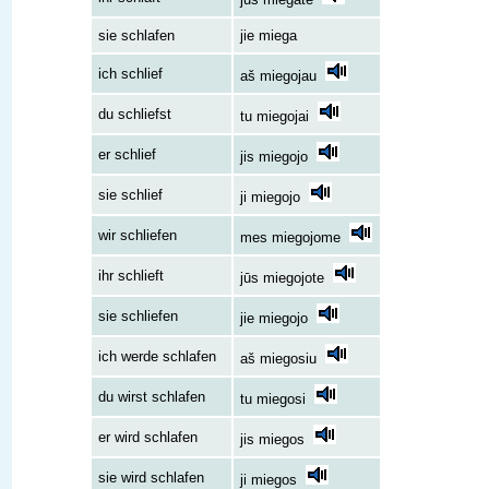
sie schlafen
jie miega
ich schlief
aš miegojau
du schliefst
tu miegojai
er schlief
jis miegojo
sie schlief
ji miegojo
wir schliefen
mes miegojome
ihr schlieft
jūs miegojote
sie schliefen
jie miegojo
ich werde schlafen
aš miegosiu
du wirst schlafen
tu miegosi
er wird schlafen
jis miegos
sie wird schlafen
ji miegos