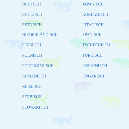
DEUTSCH
JAPANISCH
ENGLISCH
KOREANISCH
ESTNISCH
LITAUISCH
NIEDERLÄNDISCH
SPANISCH
PERSISCH
TSCHECHISCH
POLNISCH
TÜRKISCH
PORTUGIESISCH
UKRAINISCH
RUMÄNISCH
UNGARISCH
RUSSISCH
SERBISCH
SLOWAKISCH