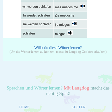
wir werden schlafen
mes miegosime
ihr werdet schlafen
jūs miegosite
sie werden schlafen
jie miegos
schlafen
miegoti
Willst du diese Wörter lernen?
(Um die Wörter lernen zu können, musst du Langdog Cookies erlauben)
Sprachen und Wörter lernen?
Mit Langdog
macht das
richtig Spaß!
HOME
KOSTEN