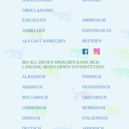
SPRACHEN-ABC
KONTAKT
ÜBER LANGDOG
EINLOGGEN
IMPRESSUM
ANMELDEN
DATENSCHUTZ
ALS GAST ANMELDEN
BEENDEN
BEI ALL DIESEN SPRACHEN KANN DICH
LANGDOG BEIM LERNEN UNTERSTÜTZEN:
ALBANISCH
FINNISCH
ARABISCH
FRANZÖSISCH
BULGARISCH
GRIECHISCH
CHINESISCH
HEBRÄISCH
DÄNISCH
ITALIENISCH
DEUTSCH
JAPANISCH