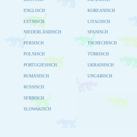
ENGLISCH
KOREANISCH
ESTNISCH
LITAUISCH
NIEDERLÄNDISCH
SPANISCH
PERSISCH
TSCHECHISCH
POLNISCH
TÜRKISCH
PORTUGIESISCH
UKRAINISCH
RUMÄNISCH
UNGARISCH
RUSSISCH
SERBISCH
SLOWAKISCH