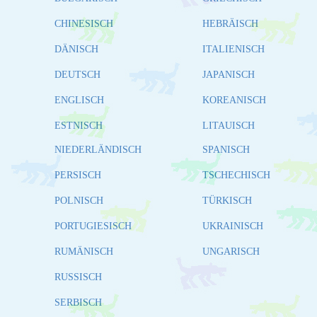
CHINESISCH
HEBRÄISCH
DÄNISCH
ITALIENISCH
DEUTSCH
JAPANISCH
ENGLISCH
KOREANISCH
ESTNISCH
LITAUISCH
NIEDERLÄNDISCH
SPANISCH
PERSISCH
TSCHECHISCH
POLNISCH
TÜRKISCH
PORTUGIESISCH
UKRAINISCH
RUMÄNISCH
UNGARISCH
RUSSISCH
SERBISCH