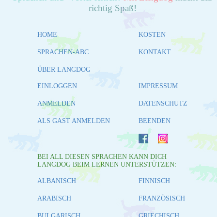
richtig Spaß!
HOME
KOSTEN
SPRACHEN-ABC
KONTAKT
ÜBER LANGDOG
EINLOGGEN
IMPRESSUM
ANMELDEN
DATENSCHUTZ
ALS GAST ANMELDEN
BEENDEN
BEI ALL DIESEN SPRACHEN KANN DICH
LANGDOG BEIM LERNEN UNTERSTÜTZEN:
ALBANISCH
FINNISCH
ARABISCH
FRANZÖSISCH
BULGARISCH
GRIECHISCH