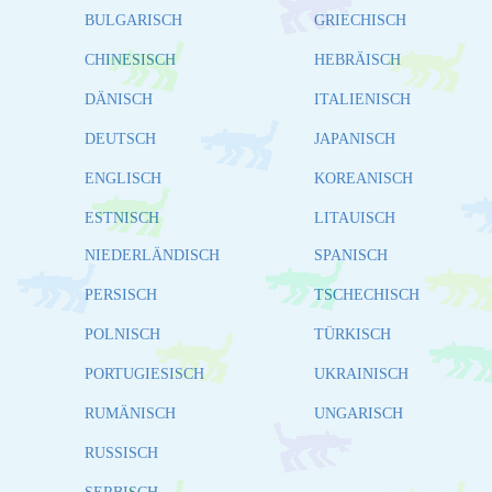
BULGARISCH
GRIECHISCH
CHINESISCH
HEBRÄISCH
DÄNISCH
ITALIENISCH
DEUTSCH
JAPANISCH
ENGLISCH
KOREANISCH
ESTNISCH
LITAUISCH
NIEDERLÄNDISCH
SPANISCH
PERSISCH
TSCHECHISCH
POLNISCH
TÜRKISCH
PORTUGIESISCH
UKRAINISCH
RUMÄNISCH
UNGARISCH
RUSSISCH