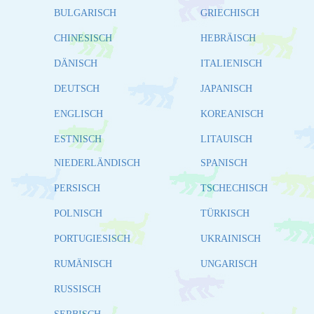
BULGARISCH
GRIECHISCH
CHINESISCH
HEBRÄISCH
DÄNISCH
ITALIENISCH
DEUTSCH
JAPANISCH
ENGLISCH
KOREANISCH
ESTNISCH
LITAUISCH
NIEDERLÄNDISCH
SPANISCH
PERSISCH
TSCHECHISCH
POLNISCH
TÜRKISCH
PORTUGIESISCH
UKRAINISCH
RUMÄNISCH
UNGARISCH
RUSSISCH