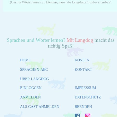
(Um die Wörter lernen zu können, musst du Langdog Cookies erlauben)
Sprachen und Wörter lernen?
Mit Langdog
macht das
richtig Spaß!
HOME
KOSTEN
SPRACHEN-ABC
KONTAKT
ÜBER LANGDOG
EINLOGGEN
IMPRESSUM
ANMELDEN
DATENSCHUTZ
ALS GAST ANMELDEN
BEENDEN