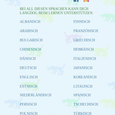
BEI ALL DIESEN SPRACHEN KANN DICH
LANGDOG BEIM LERNEN UNTERSTÜTZEN:
ALBANISCH
FINNISCH
ARABISCH
FRANZÖSISCH
BULGARISCH
GRIECHISCH
CHINESISCH
HEBRÄISCH
DÄNISCH
ITALIENISCH
DEUTSCH
JAPANISCH
ENGLISCH
KOREANISCH
ESTNISCH
LITAUISCH
NIEDERLÄNDISCH
SPANISCH
PERSISCH
TSCHECHISCH
POLNISCH
TÜRKISCH