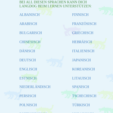
BEI ALL DIESEN SPRACHEN KANN DICH
LANGDOG BEIM LERNEN UNTERSTÜTZEN:
ALBANISCH
FINNISCH
ARABISCH
FRANZÖSISCH
BULGARISCH
GRIECHISCH
CHINESISCH
HEBRÄISCH
DÄNISCH
ITALIENISCH
DEUTSCH
JAPANISCH
ENGLISCH
KOREANISCH
ESTNISCH
LITAUISCH
NIEDERLÄNDISCH
SPANISCH
PERSISCH
TSCHECHISCH
POLNISCH
TÜRKISCH