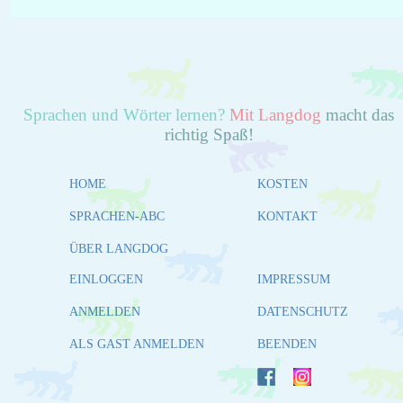
Sprachen und Wörter lernen?
Mit Langdog
macht das
richtig Spaß!
HOME
KOSTEN
SPRACHEN-ABC
KONTAKT
ÜBER LANGDOG
EINLOGGEN
IMPRESSUM
ANMELDEN
DATENSCHUTZ
ALS GAST ANMELDEN
BEENDEN