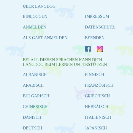
ÜBER LANGDOG
EINLOGGEN
IMPRESSUM
ANMELDEN
DATENSCHUTZ
ALS GAST ANMELDEN
BEENDEN
BEI ALL DIESEN SPRACHEN KANN DICH
LANGDOG BEIM LERNEN UNTERSTÜTZEN:
ALBANISCH
FINNISCH
ARABISCH
FRANZÖSISCH
BULGARISCH
GRIECHISCH
CHINESISCH
HEBRÄISCH
DÄNISCH
ITALIENISCH
DEUTSCH
JAPANISCH