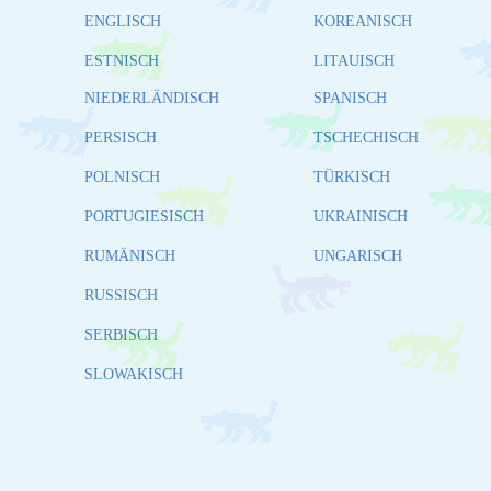
ENGLISCH
KOREANISCH
ESTNISCH
LITAUISCH
NIEDERLÄNDISCH
SPANISCH
PERSISCH
TSCHECHISCH
POLNISCH
TÜRKISCH
PORTUGIESISCH
UKRAINISCH
RUMÄNISCH
UNGARISCH
RUSSISCH
SERBISCH
SLOWAKISCH