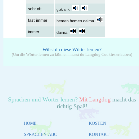
sehr oft
çok sık
fast immer
hemen hemen daima
immer
daima
Willst du diese Wörter lernen?
(Um die Wörter lernen zu können, musst du Langdog Cookies erlauben)
Sprachen und Wörter lernen?
Mit Langdog
macht das
richtig Spaß!
HOME
KOSTEN
SPRACHEN-ABC
KONTAKT