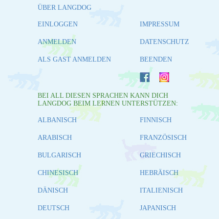
ÜBER LANGDOG
EINLOGGEN
IMPRESSUM
ANMELDEN
DATENSCHUTZ
ALS GAST ANMELDEN
BEENDEN
BEI ALL DIESEN SPRACHEN KANN DICH
LANGDOG BEIM LERNEN UNTERSTÜTZEN:
ALBANISCH
FINNISCH
ARABISCH
FRANZÖSISCH
BULGARISCH
GRIECHISCH
CHINESISCH
HEBRÄISCH
DÄNISCH
ITALIENISCH
DEUTSCH
JAPANISCH