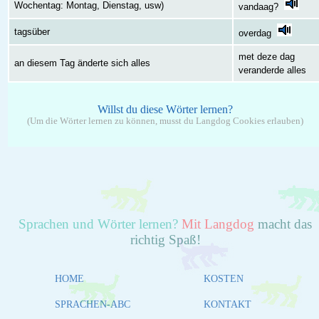
Wochentag: Montag, Dienstag, usw)
vandaag?
tagsüber
overdag
met deze dag
an diesem Tag änderte sich alles
veranderde alles
Willst du diese Wörter lernen?
(Um die Wörter lernen zu können, musst du Langdog Cookies erlauben)
Sprachen und Wörter lernen?
Mit Langdog
macht das
richtig Spaß!
HOME
KOSTEN
SPRACHEN-ABC
KONTAKT