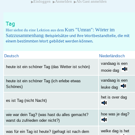
▸
▸
▸
Einloggen
Anmelden
Als Gast anmelden
Tag
Kurs "Umran": Wörter im
Hier siehst du eine Lektion aus dem
Satzzusammenhang
: Beispielsätze und ihre Wortbestandteile, die mit
einem bestimmten Wort gebildet werden können.
Deutsch
Niederländisch
vandaag is een
heute ist ein schöner Tag (das Wetter ist schön)
mooie dag
vandaag is een
heute ist ein schöner Tag (ich erlebe etwas
Schönes)
leuke dag
het is over dag
es ist Tag (nicht Nacht)
hoe was je dag?
wie war dein Tag? (was hast du alles gemacht?
warst du zufrieden oder nicht?)
welke dag is het
was für ein Tag ist heute? (gefragt ist nach dem