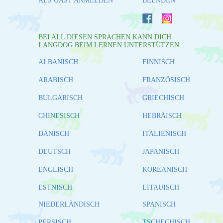
ALS GAST ANMELDEN
BEENDEN
BEI ALL DIESEN SPRACHEN KANN DICH
LANGDOG BEIM LERNEN UNTERSTÜTZEN:
ALBANISCH
FINNISCH
ARABISCH
FRANZÖSISCH
BULGARISCH
GRIECHISCH
CHINESISCH
HEBRÄISCH
DÄNISCH
ITALIENISCH
DEUTSCH
JAPANISCH
ENGLISCH
KOREANISCH
ESTNISCH
LITAUISCH
NIEDERLÄNDISCH
SPANISCH
PERSISCH
TSCHECHISCH