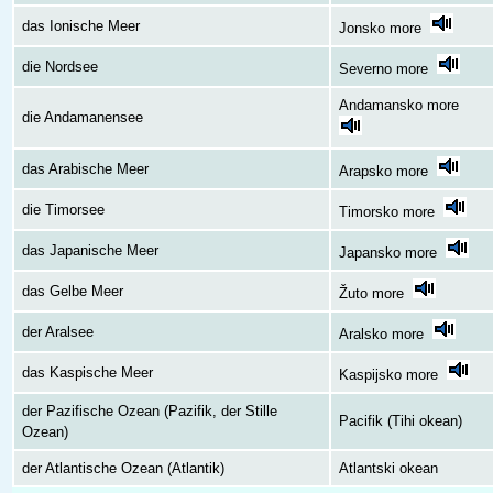
das Ionische Meer
Jonsko more
die Nordsee
Severno more
Andamansko more
die Andamanensee
das Arabische Meer
Arapsko more
die Timorsee
Timorsko more
das Japanische Meer
Japansko more
das Gelbe Meer
Žuto more
der Aralsee
Aralsko more
das Kaspische Meer
Kaspijsko more
der Pazifische Ozean (Pazifik, der Stille
Pacifik (Tihi okean)
Ozean)
der Atlantische Ozean (Atlantik)
Atlantski okean