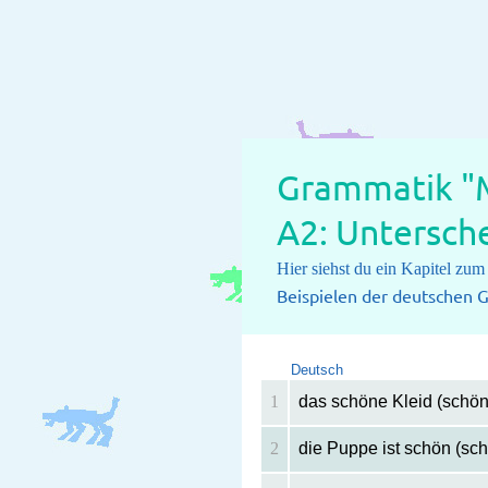
Grammatik "M
A2: Untersche
Hier siehst du ein Kapitel zu
Beispielen der deutschen G
Deutsch
1
das schöne Kleid (schön
2
die Puppe ist schön (sc