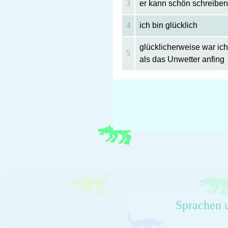
3
er kann schön schreibe
4
ich bin glücklich
glücklicherweise war ic
5
als das Unwetter anfing
Sprachen 