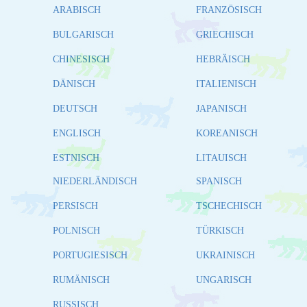
ARABISCH
FRANZÖSISCH
BULGARISCH
GRIECHISCH
CHINESISCH
HEBRÄISCH
DÄNISCH
ITALIENISCH
DEUTSCH
JAPANISCH
ENGLISCH
KOREANISCH
ESTNISCH
LITAUISCH
NIEDERLÄNDISCH
SPANISCH
PERSISCH
TSCHECHISCH
POLNISCH
TÜRKISCH
PORTUGIESISCH
UKRAINISCH
RUMÄNISCH
UNGARISCH
RUSSISCH