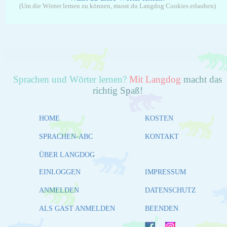
(Um die Wörter lernen zu können, musst du Langdog Cookies erlauben)
Sprachen und Wörter lernen?
Mit Langdog
macht das
richtig Spaß!
HOME
KOSTEN
SPRACHEN-ABC
KONTAKT
ÜBER LANGDOG
EINLOGGEN
IMPRESSUM
ANMELDEN
DATENSCHUTZ
ALS GAST ANMELDEN
BEENDEN