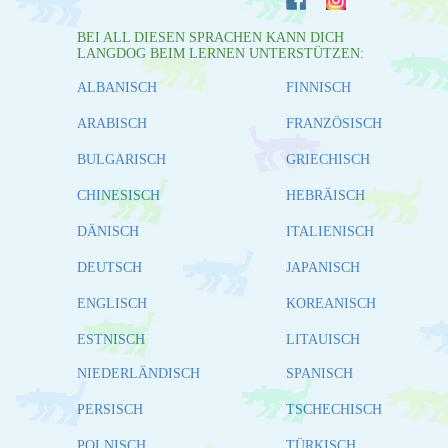
BEI ALL DIESEN SPRACHEN KANN DICH
LANGDOG BEIM LERNEN UNTERSTÜTZEN:
ALBANISCH
FINNISCH
ARABISCH
FRANZÖSISCH
BULGARISCH
GRIECHISCH
CHINESISCH
HEBRÄISCH
DÄNISCH
ITALIENISCH
DEUTSCH
JAPANISCH
ENGLISCH
KOREANISCH
ESTNISCH
LITAUISCH
NIEDERLÄNDISCH
SPANISCH
PERSISCH
TSCHECHISCH
POLNISCH
TÜRKISCH