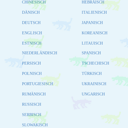
CHINESISCH
HEBRÄISCH
DÄNISCH
ITALIENISCH
DEUTSCH
JAPANISCH
ENGLISCH
KOREANISCH
ESTNISCH
LITAUISCH
NIEDERLÄNDISCH
SPANISCH
PERSISCH
TSCHECHISCH
POLNISCH
TÜRKISCH
PORTUGIESISCH
UKRAINISCH
RUMÄNISCH
UNGARISCH
RUSSISCH
SERBISCH
SLOWAKISCH